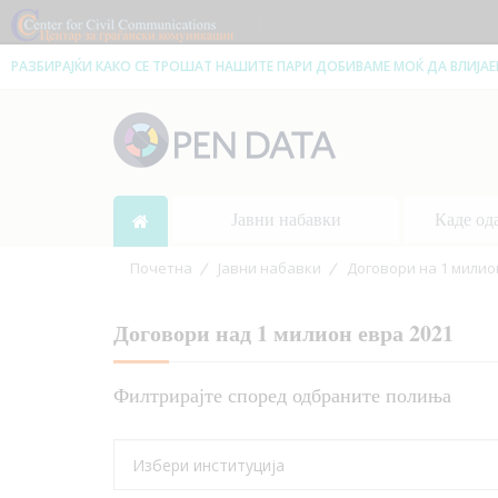
|
РАЗБИРАЈЌИ КАКО СЕ ТРОШАТ НАШИТЕ ПАРИ ДОБИВАМЕ МОЌ ДА ВЛИЈА
Јавни набавки
Каде од
Почетна
Јавни набавки
Договори на 1 милио
Договори над 1 милион евра 2021
Филтрирајте според одбраните полиња