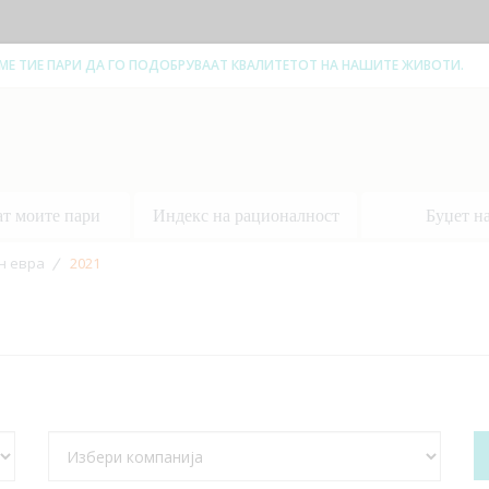
ЕМЕ ТИЕ ПАРИ ДА ГО ПОДОБРУВААТ КВАЛИТЕТОТ НА НАШИТЕ ЖИВОТИ.
ат моите пари
Индекс на рационалност
Буџет н
н евра
2021