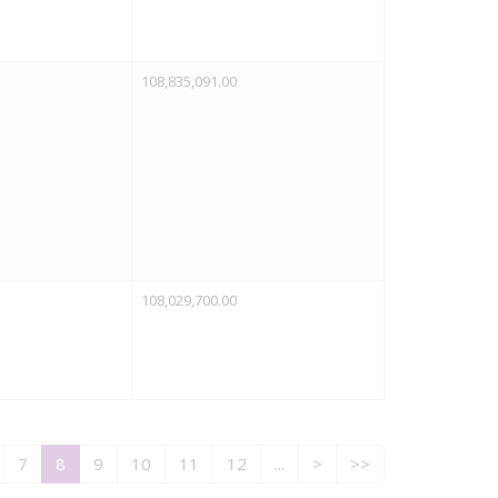
108,835,091.00
108,029,700.00
7
8
9
10
11
12
...
>
>>