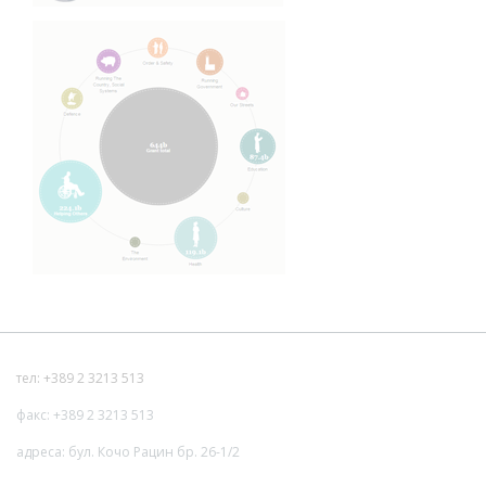
тел: +389 2 3213 513
факс: +389 2 3213 513
адреса: бул. Кочо Рацин бр. 26-1/2