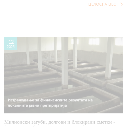
ЦЕЛОСНА ВЕСТ
12
2025
Милионски загуби, долгови и блокирани сметки -
финансиски биланси на локалните јавни