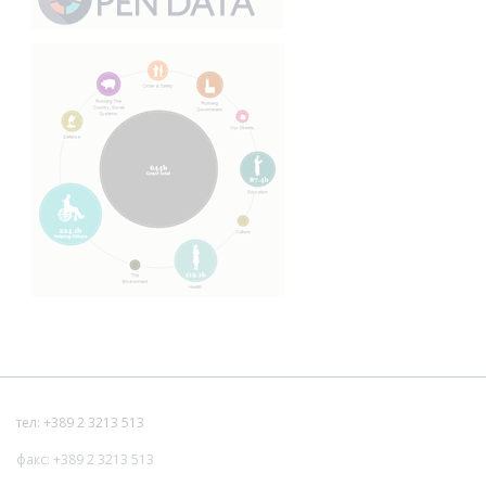
тел: +389 2 3213 513
факс: +389 2 3213 513