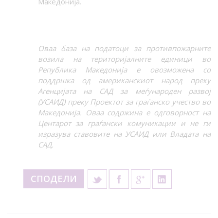
Македонија.
Оваа база на податоци за противпожарните
возила на територијалните единици во
Република Македонија е овозможена со
поддршка од американскиот народ преку
Агенцијата на САД за меѓународен развој
(УСАИД) преку Проектот за граѓанско учество во
Македонија. Оваа содржина е одговорност на
Центарот за граѓански комуникации и не ги
изразува ставовите на УСАИД или Владата на
САД.
СПОДЕЛИ