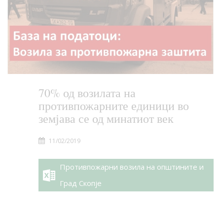
70% од возилата на
противпожарните единици во
земјава се од минатиот век
11/02/2019
Противпожарни возила на општините и
Град Скопје