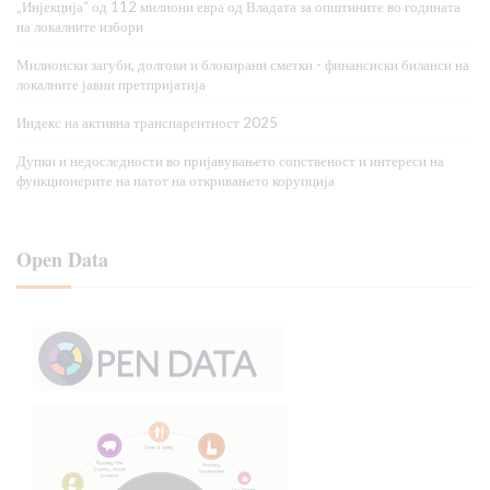
„Инјекција“ од 112 милиони евра од Владата за општините во годината
на локалните избори
Милионски загуби, долгови и блокирани сметки - финансиски биланси на
локалните јавни претпријатија
Индекс на активна транспарентност 2025
Дупки и недоследности во пријавувањето сопственост и интереси на
функционерите на патот на откривањето корупција
Open Data