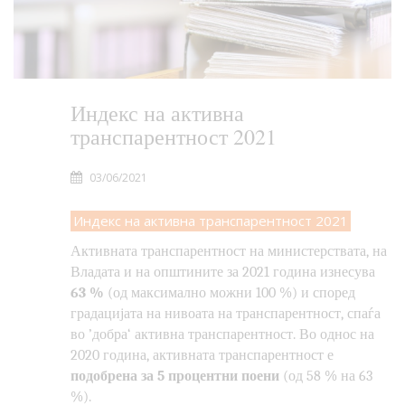
Индекс на активна
транспарентност 2021
03/06/2021
Индекс на активна транспарентност 2021
Активната транспарентност на министерствата, на
Владата и на општините за 2021 година изнесува
63 %
(од максимално можни 100 %) и според
градацијата на нивоата на транспарентност, спаѓа
во
’
добра
‘
активна транспарентност. Во однос на
2020 година, активната транспарентност е
подобрена за 5 процентни поени
(од 58 % на 63
%).