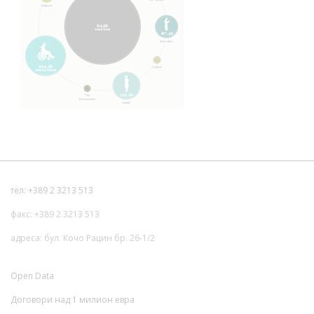
тел: +389 2 3213 513
факс: +389 2 3213 513
адреса: бул. Кочо Рацин бр. 26-1/2
Open Data
Договори над 1 милион евра