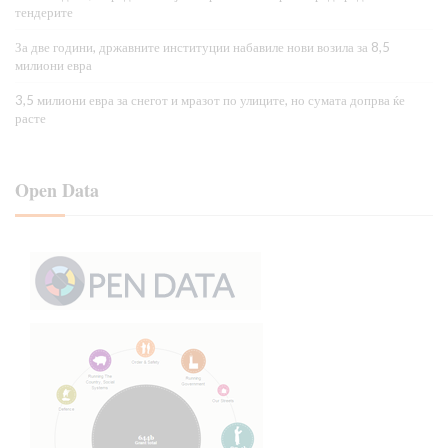
тендерите
За две години, државните институции набавиле нови возила за 8,5
милиони евра
3,5 милиони евра за снегот и мразот по улиците, но сумата допрва ќе
расте
Open Data