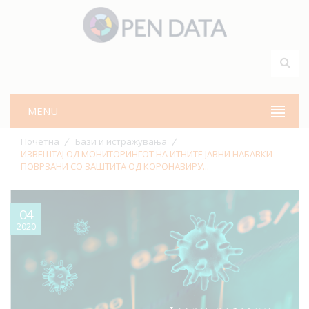
MENU
Почетна
Бази и истражувања
ИЗВЕШТАЈ ОД МОНИТОРИНГОТ НА ИТНИТЕ ЈАВНИ НАБАВКИ
ПОВРЗАНИ СО ЗАШТИТА ОД КОРОНАВИРУ...
04
2020