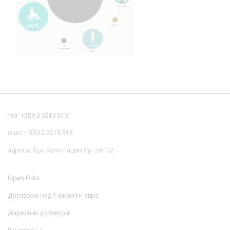
тел: +389 2 3213 513
факс: +389 2 3213 513
адреса: бул. Кочо Рацин бр. 26-1/2
Open Data
Договори над 1 милион евра
Директни договори