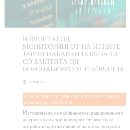
ИЗВЕШТАЈ ОД
МОНИТОРИНГОТ НА ИТНИТЕ
ЈАВНИ НАБАВКИ ПОВРЗАНИ
СО ЗАШТИТА ОД
КОРОНАВИРУСОТ И КОВИД-19
22/04/2020
База на објавени склучени договори и одлуки
за избор до 20.04.2020
И
стовремено со избивањето и раширувањето
на кризата со коронавирусот, се наметна и
потребата од итни набавки на стоки, услуги и