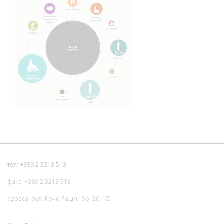
тел: +389 2 3213 513
факс: +389 2 3213 513
адреса: бул. Кочо Рацин бр. 26-1/2