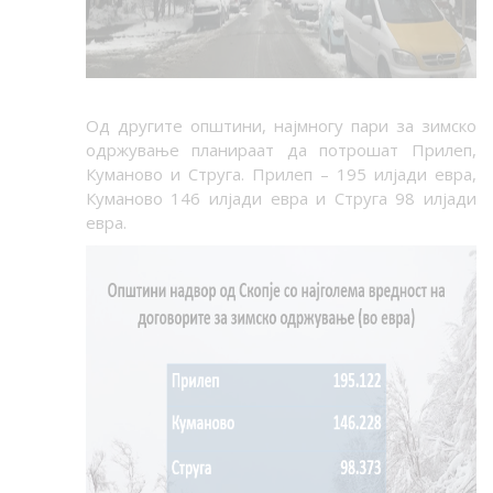
Од другите општини, најмногу пари за зимско
одржување планираат да потрошат Прилеп,
Куманово и Струга. Прилеп – 195 илјади евра,
Куманово 146 илјади евра и Струга 98 илјади
евра.