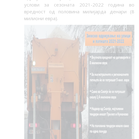
услови за сезоната 2021-2022 година во
вредност од половина милијарда денари (8
милиони евра).