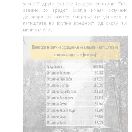
уште 9 други скопски градски општини. Тие,
заедно со Градот Скопје имаат склучено
договори за зимско чистење на улиците и
патиштата во вкупна вредност од околу 1,4
милиони евра.