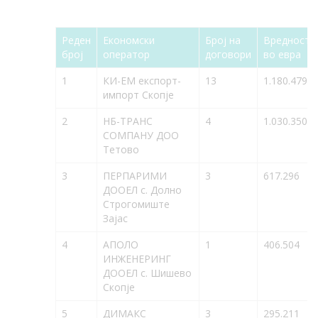
Реден
Економски
Број на
Вредност
број
оператор
договори
во евра
1
КИ-ЕМ експорт-
13
1.180.479
импорт Скопје
2
НБ-ТРАНС
4
1.030.350
СОМПАНУ ДОО
Тетово
3
ПЕРПАРИМИ
3
617.296
ДООЕЛ с. Долно
Строгомиште
Зајас
4
АПОЛО
1
406.504
ИНЖЕНЕРИНГ
ДООЕЛ с. Шишево
Скопје
5
ДИМАКС
3
295.211