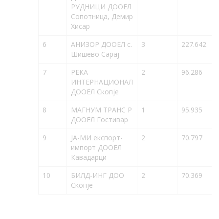
РУДНИЦИ ДООЕЛ
Сопотница, Демир
Хисар
6
АНИЗОР ДООЕЛ с.
3
227.642
Шишево Сарај
7
РЕКА
2
96.286
ИНТЕРНАЦИОНАЛ
ДООЕЛ Скопје
8
МАГНУМ ТРАНС Р
1
95.935
ДООЕЛ Гостивар
9
ЈА-МИ експорт-
2
70.797
импорт ДООЕЛ
Кавадарци
10
БИЛД-ИНГ ДОО
2
70.369
Скопје