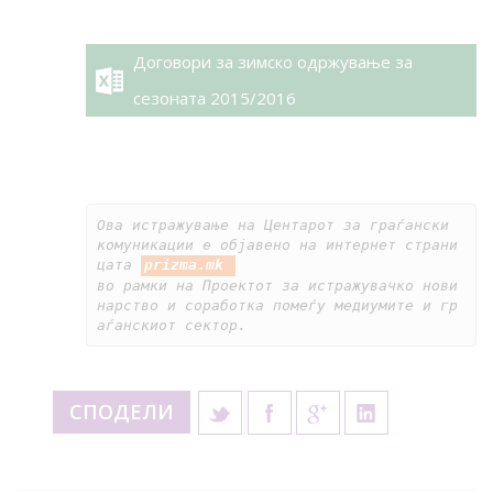
Договори за зимско одржување за
сезоната 2015/2016
Ова истражување на Центарот за граѓански 
комуникации е објавено на интернет страни
цата 
prizma.mk 
во рамки на Проектот за истражувачко нови
нарство и соработка помеѓу медиумите и гр
аѓанскиот сектор.
СПОДЕЛИ