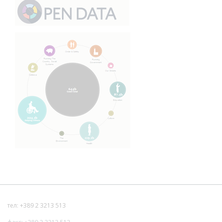
тел: +389 2 3213 513