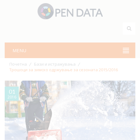
MENU
Почетна
Бази и истражувања
Трошоци за зимско одржување за сезоната 2015/2016
01
2016