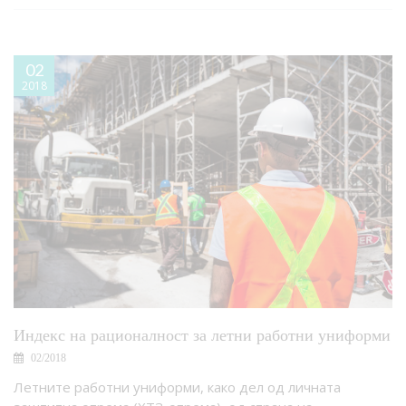
02
2018
Индекс на рационалност за летни работни униформи
02/2018
Летните работни униформи, како дел од личната