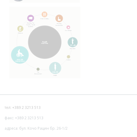
тел: +389 2 3213 513
факс: +389 2 3213 513
адреса: бул. Кочо Рацин бр. 26-1/2