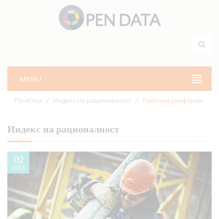
MENU
Почетна
Индекс на рационалност
Работни униформи
Индекс на рационалност
02
2018