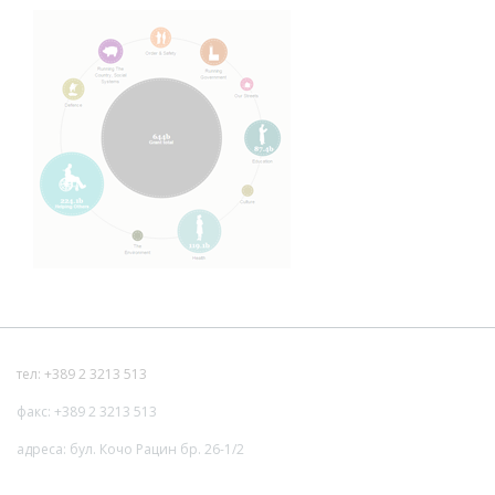
тел: +389 2 3213 513
факс: +389 2 3213 513
адреса: бул. Кочо Рацин бр. 26-1/2