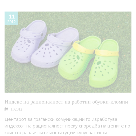
11
2012
Индекс на рационалност на работни обувки-кломпи
11/2012
Центарот за граѓански комуникации го изработува
индексот на рационалност преку споредба на цените по
коишто различните институции купуваат исти