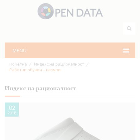
MENU
Почетна
Индекс на рационалност
Работни обувки – кломпи
Индекс на рационалност
02
2018