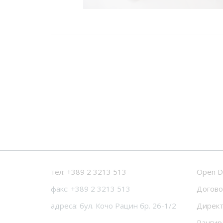
тел: +389 2 3213 513
Open D
факс: +389 2 3213 513
Догово
адреса: бул. Кочо Рацин бр. 26-1/2
Директ
Рангир