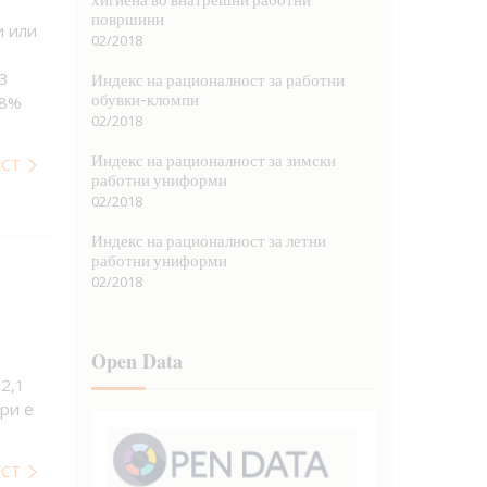
површини
и или
02/2018
i3
Индекс на рационалност за работни
обувки-кломпи
98%
02/2018
Индекс на рационалност за зимски
ЕСТ
работни униформи
02/2018
Индекс на рационалност за летни
работни униформи
02/2018
Open Data
 2,1
ри е
ЕСТ