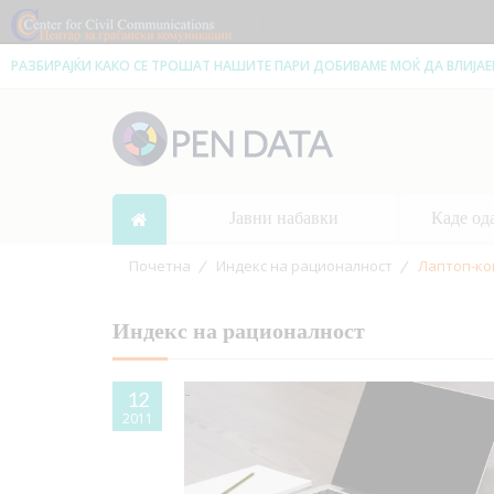
|
РАЗБИРАЈЌИ КАКО СЕ ТРОШАТ НАШИТЕ ПАРИ ДОБИВАМЕ МОЌ ДА ВЛИЈА
Јавни набавки
Каде од
Почетна
Индекс на рационалност
Лаптоп-ко
Индекс на рационалност
12
2011