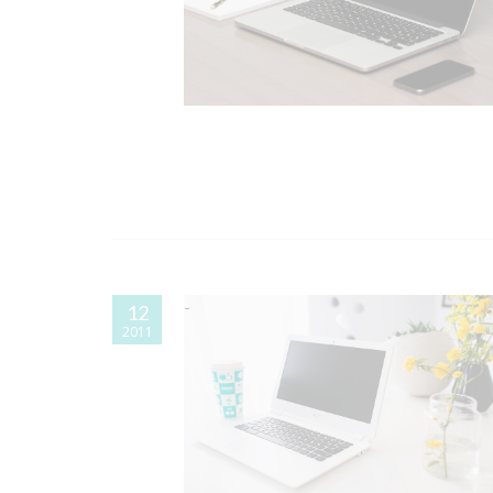
12
2011