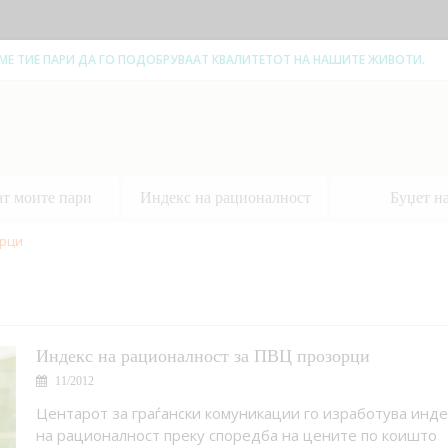
ЕМЕ ТИЕ ПАРИ ДА ГО ПОДОБРУВААТ КВАЛИТЕТОТ НА НАШИТЕ ЖИВОТИ.
ат моите пари
Индекс на рационалност
Буџет н
рци
Индекс на рационалност за ПВЦ прозорци
11/2012
Центарот за граѓански комуникации го изработува инде
на рационалност преку споредба на цените по коишто