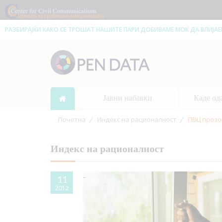
|
РАЗБИРАЈЌИ КАКО СЕ ТРОШАТ НАШИТЕ ПАРИ ДОБИВАМЕ МОЌ ДА ВЛИЈА
Јавни набавки
Каде од
Почетна
Индекс на рационалност
ПВЦ прозо
Индекс на рационалност
11
2012