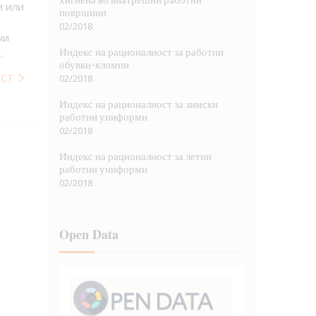
и или
површини
02/2018
чи
Индекс на рационалност за работни
.
обувки-кломпи
ЕСТ
02/2018
Индекс на рационалност за зимски
работни униформи
02/2018
Индекс на рационалност за летни
работни униформи
02/2018
Open Data